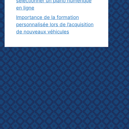
sélectionner un piano numérique
en ligne
Importance de la formation
personnalisée lors de l’acquisition
de nouveaux véhicules