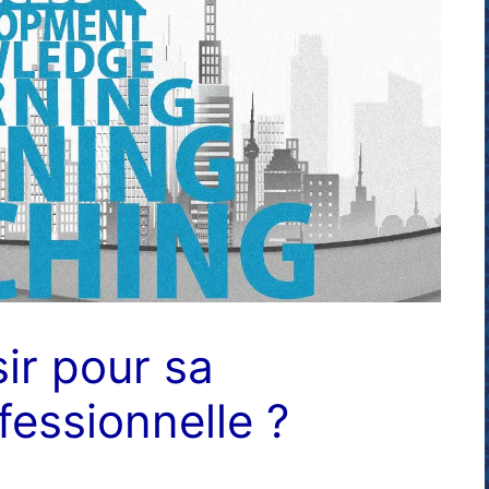
ir pour sa
fessionnelle ?