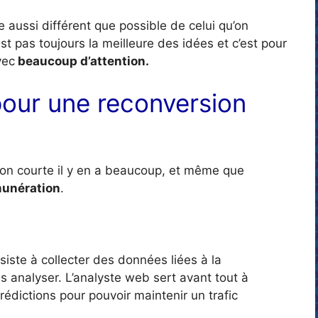
e aussi différent que possible de celui qu’on
t pas toujours la meilleure des idées et c’est pour
vec
beaucoup d’attention.
pour une reconversion
on courte il y en a beaucoup, et même que
munération
.
iste à collecter des données liées à la
es analyser. L’analyste web sert avant tout à
édictions pour pouvoir maintenir un trafic