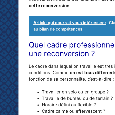
cette reconversion
.
Article qui pourrait vous intéresser :
Cla
au bilan de compétences
Quel cadre professionnel
une reconversion ?
Le cadre dans lequel on travaille est tr
conditions. Comme
on est tous différent
fonction de sa personnalité, c’est-à-dire :
Travailler en solo ou en groupe ?
Travaille de bureau ou de terrain ?
Horaire défini ou flexible ?
Cadre calme ou effervescent ?