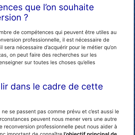
ences que l’on souhaite
rsion ?
nombre de compétences qui peuvent être utiles au
onversion professionnelle, il est nécessaire de
il sera nécessaire d’acquérir pour le métier qu’on
cas, on peut faire des recherches sur les
renseigner sur toutes les choses qu’elles
plir dans le cadre de cette
i ne se passent pas comme prévu et c’est aussi le
circonstances peuvent nous mener vers une autre
ne reconversion professionnelle peut nous aider à
onc important de connaître
l’objectif principal de