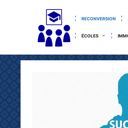
Aller
au
contenu
RECONVERSION
ÉCOLES
IMMO