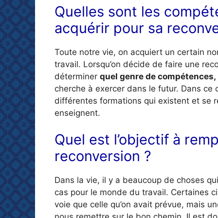
Quelles sont les compét
acquérir pour sa reconve
Toute notre vie, on acquiert un certain 
travail. Lorsqu’on décide de faire une rec
déterminer
quel genre de compétences,
cherche à exercer dans le futur. Dans ce 
différentes formations qui existent et se 
enseignent.
Quel est l’objectif à rem
reconversion ?
Dans la vie, il y a beaucoup de choses qu
cas pour le monde du travail. Certaines 
voie que celle qu’on avait prévue, mais u
nous remettre sur le bon chemin. Il est d