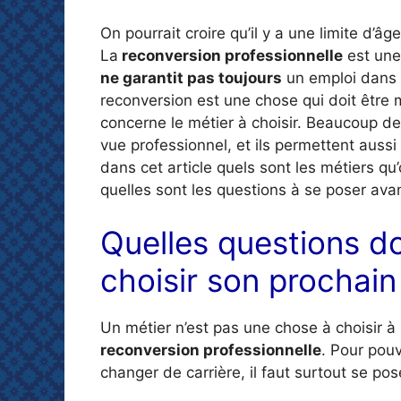
On pourrait croire qu’il y a une limite d’âge
La
reconversion professionnelle
est une
ne garantit pas toujours
un emploi dans 
reconversion est une chose qui doit être m
concerne le métier à choisir. Beaucoup de 
vue professionnel, et ils permettent aussi
dans cet article quels sont les métiers qu
quelles sont les questions à se poser avan
Quelles questions d
choisir son prochain
Un métier n’est pas une chose à choisir à l
reconversion professionnelle
. Pour pouv
changer de carrière, il faut surtout se po