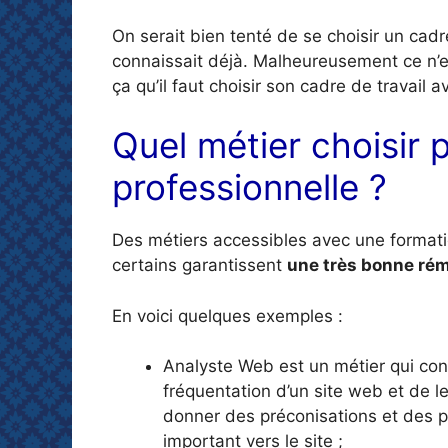
On serait bien tenté de se choisir un cadr
connaissait déjà. Malheureusement ce n’es
ça qu’il faut choisir son cadre de travail a
Quel métier choisir 
professionnelle ?
Des métiers accessibles avec une formati
certains garantissent
une très bonne ré
En voici quelques exemples :
Analyste Web est un métier qui cons
fréquentation d’un site web et de l
donner des préconisations et des pr
important vers le site ;