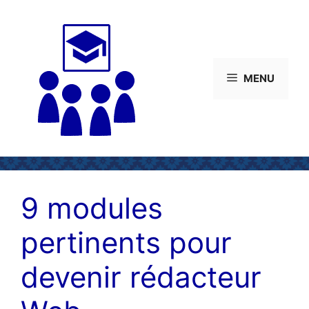
Aller
au
contenu
MENU
9 modules
pertinents pour
devenir rédacteur